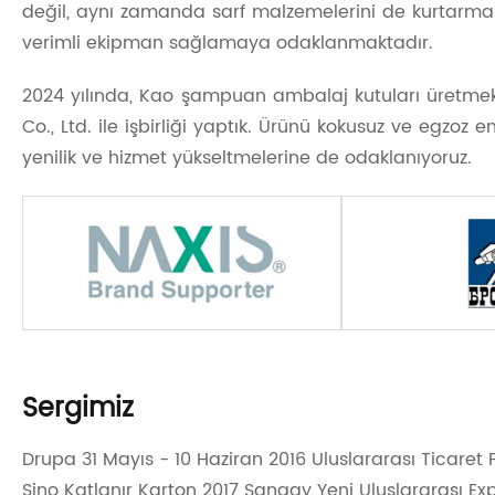
değil, aynı zamanda sarf malzemelerini de kurtarmak
verimli ekipman sağlamaya odaklanmaktadır.
2024 yılında, Kao şampuan ambalaj kutuları üretmek
Co., Ltd. ile işbirliği yaptık. Ürünü kokusuz ve egzo
yenilik ve hizmet yükseltmelerine de odaklanıyoruz.
Sergimiz
Drupa 31 Mayıs - 10 Haziran 2016 Uluslararası Ticaret 
Sino Katlanır Karton 2017 Şangay Yeni Uluslararası E