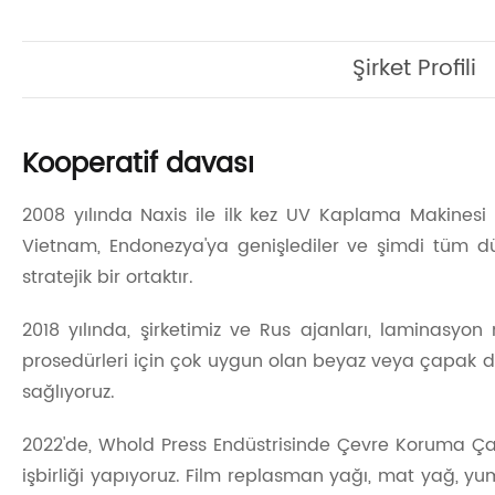
Şirket Profili
Kooperatif davası
2008 yılında Naxis ile ilk kez UV Kaplama Makinesi
Vietnam, Endonezya'ya genişlediler ve şimdi tüm dü
stratejik bir ortaktır.
2018 yılında, şirketimiz ve Rus ajanları, laminasyo
prosedürleri için çok uygun olan beyaz veya çapak dö
sağlıyoruz.
2022'de, Whold Press Endüstrisinde Çevre Koruma Çağr
işbirliği yapıyoruz. Film replasman yağı, mat yağ, y