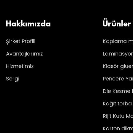
Hakkımızda
Ürünler
Şirket Profili
Kaplama m
Avantajlarımız
Laminasyon
Hizmetimiz
Klasör glue
Sergi
Pencere Ya
Die Kesme 
Kağıt torba
Rijit Kutu M
Karton dik