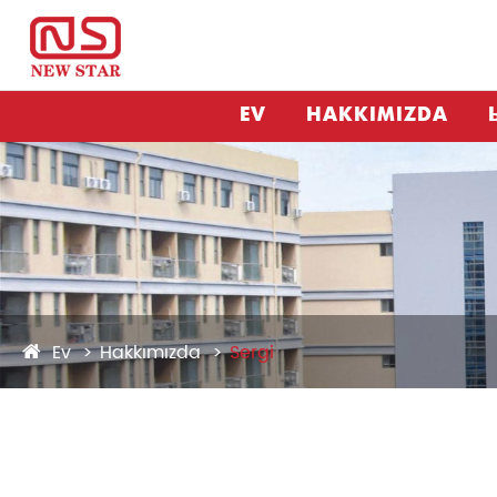
EV
HAKKIMIZDA
Ev
Hakkımızda
Sergi