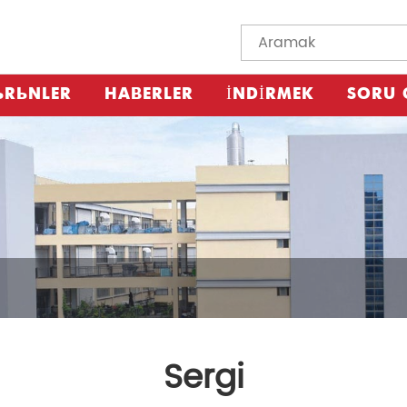
ÜRÜNLER
HABERLER
İNDIRMEK
SORU 
Sergi