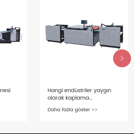

nesi
Hangi endüstriler yaygın
olarak kaplama
makinelerini kullanır?
Daha fazla göster >>