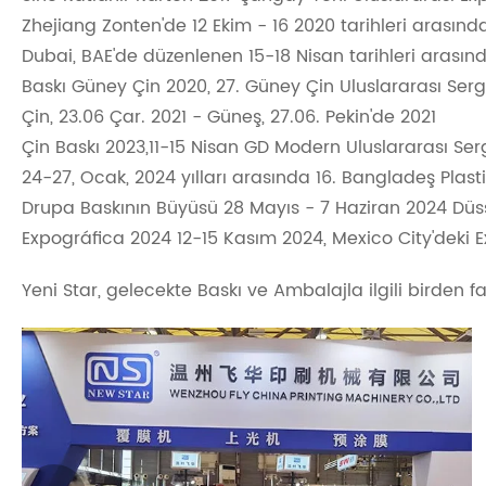
Zhejiang Zonten'de 12 Ekim - 16 2020 tarihleri ​​arasınd
Dubai, BAE'de düzenlenen 15-18 Nisan tarihleri ​​arasın
Baskı Güney Çin 2020, 27. Güney Çin Uluslararası Serg
Çin, 23.06 Çar. 2021 - Güneş, 27.06. Pekin'de 2021
Çin Baskı 2023,11-15 Nisan GD Modern Uluslararası Se
24-27, Ocak, 2024 yılları arasında 16. Bangladeş Plasti
Drupa Baskının Büyüsü 28 Mayıs - 7 Haziran 2024 Dü
Expográfica 2024 12-15 Kasım 2024, Mexico City'deki 
Yeni Star, gelecekte Baskı ve Ambalajla ilgili birden 