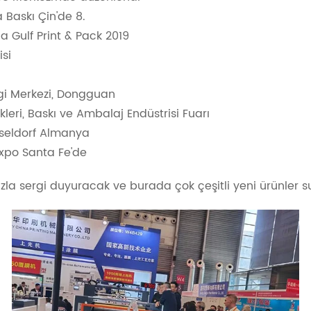
a Baskı Çin'de 8.
da Gulf Print & Pack 2019
isi
rgi Merkezi, Dongguan
kleri, Baskı ve Ambalaj Endüstrisi Fuarı
sseldorf Almanya
Expo Santa Fe'de
fazla sergi duyuracak ve burada çok çeşitli yeni ürünler