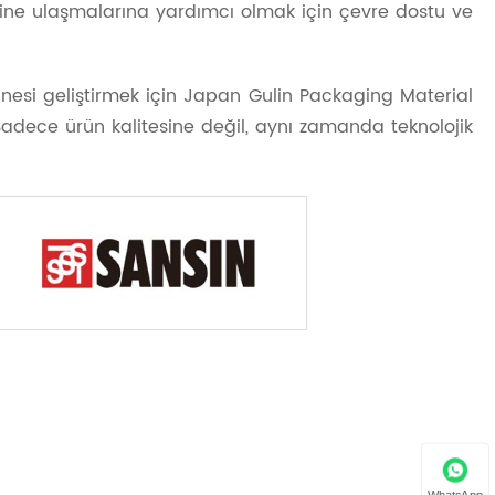
rine ulaşmalarına yardımcı olmak için çevre dostu ve
esi geliştirmek için Japan Gulin Packaging Material
 Sadece ürün kalitesine değil, aynı zamanda teknolojik