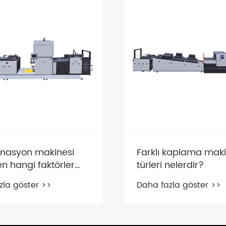
inasyon makinesi
Farklı kaplama maki
n hangi faktörler
türleri nelerdir?
 alınmalıdır?
zla göster >>
Daha fazla göster >>