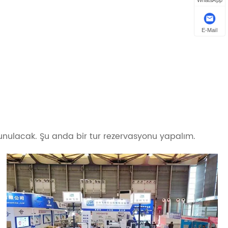
WhatsApp
E-Mail
 sunulacak. Şu anda bir tur rezervasyonu yapalım.