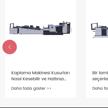

Kaplama Makinesi Kusurları
Bir lam
Nasıl Kesebilir ve Hattınızı
seçerke
Nasıl Hızlandırabilir?
dikkate
Daha fazla göster >>
Daha fa