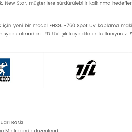
. New Star, müşterilere sürdürülebilir kalkınma hedefle
 için yeni bir model FHSGJ-760 Spot UV kaplama makin
z emisyonu olmadan LED UV ışık kaynaklarını kullanıyoruz.
Fuarı Baskı
xpo Merkezi'nde düzenlendi