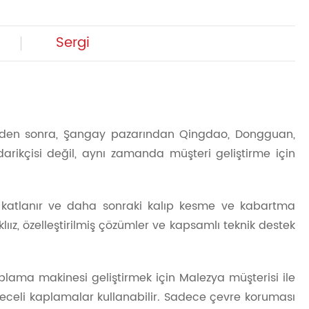
Sergi
işmeden sonra, Şangay pazarından Qingdao, Dongguan,
rikçisi değil, aynı zamanda müşteri geliştirme için
nin katlanır ve daha sonraki kalıp kesme ve kabartma
z, özelleştirilmiş çözümler ve kapsamlı teknik destek
plama makinesi geliştirmek için Malezya müşterisi ile
receli kaplamalar kullanabilir. Sadece çevre koruması